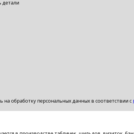
ь детали
сь на обработку персональных данных в соответствии с
ется в производстве табличек, шильдов, визиток, бан