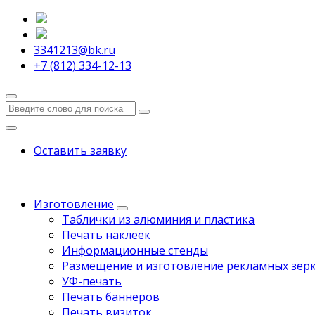
3341213@bk.ru
+7 (812) 334-12-13
Оставить заявку
Изготовление
Таблички из алюминия и пластика
Печать наклеек
Информационные стенды
Размещение и изготовление рекламных зерк
УФ-печать
Печать баннеров
Печать визиток