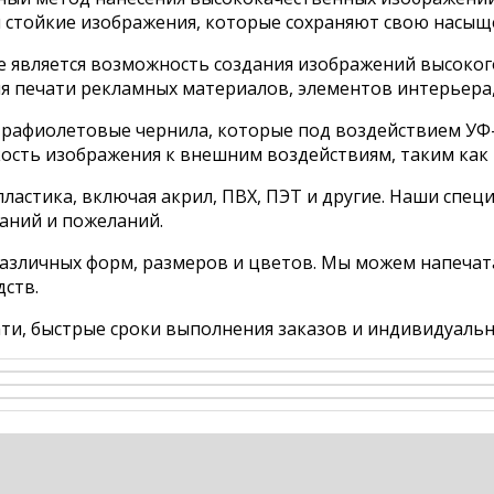
стойкие изображения, которые сохраняют свою насыще
е является возможность создания изображений высоког
я печати рекламных материалов, элементов интерьера,
рафиолетовые чернила, которые под воздействием УФ-и
ость изображения к внешним воздействиям, таким как 
пластика, включая акрил, ПВХ, ПЭТ и другие. Наши сп
ваний и пожеланий.
различных форм, размеров и цветов. Мы можем напечат
ств.
ати, быстрые сроки выполнения заказов и индивидуальн