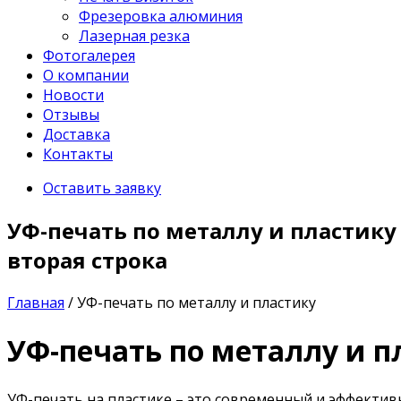
Фрезеровка алюминия
Лазерная резка
Фотогалерея
О компании
Новости
Отзывы
Доставка
Контакты
Оставить заявку
УФ-печать по металлу и пластику
вторая строка
Главная
/
УФ-печать по металлу и пластику
УФ-печать по металлу и п
УФ-печать на пластике – это современный и эффекти