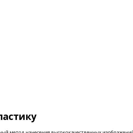
ластику
вный метод нанесения высококачественных изображений