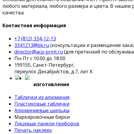
любого материала, любого размера и цвета. В нашем
качества.
Контактная информация
+7 (812) 334-12-13
3341213@bk.ru
(консультации и размещение зака
director@acp-print.ru
(для претензий по обслужив
Пн-Пт с 10:00 до 18:00
199155, Санкт-Петербург,
переулок Декабристов, д.7, лит К
изготовление
Таблички из алюминия
Пластиковые таблички
Алюминиевые шильды
Маркировочные бирки
Лицевые панели приборов
Печать наклеек